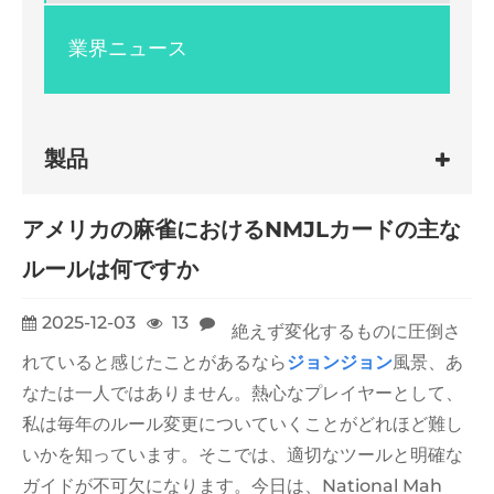
業界ニュース
製品
アメリカの麻雀におけるNMJLカードの主な
ルールは何ですか
2025-12-03
13
絶えず変化するものに圧倒さ
れていると感じたことがあるなら
ジョン
ジョン
風景、あ
なたは一人ではありません。熱心なプレイヤーとして、
私は毎年のルール変更についていくことがどれほど難し
いかを知っています。そこでは、適切なツールと明確な
ガイドが不可欠になります。今日は、National Mah