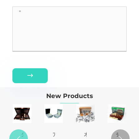

New Products
ダ
ア
木
テ

