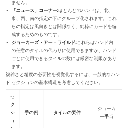
ません。
「ニュース」コーナー:
ほとんどのハンドは、北、
東、西、南の指定の下にグループ化されます。これ
らの指定は風向きとは関係なく、純粋にカードを編
成するためのものです。
ジョーカーズ・アー・ワイルド:
これらはハンド内
の任意のタイルの代わりに使用できますが、ハンド
ごとに使用できるタイルの数には厳密な制限があり
ます。
複雑さと精度の必要性を視覚化するには、一般的なハン
ド セクションの基本構造を考慮してください。
セ
ク
ジョーカ
シ
手の例
タイルの要件
ー手当
ョ