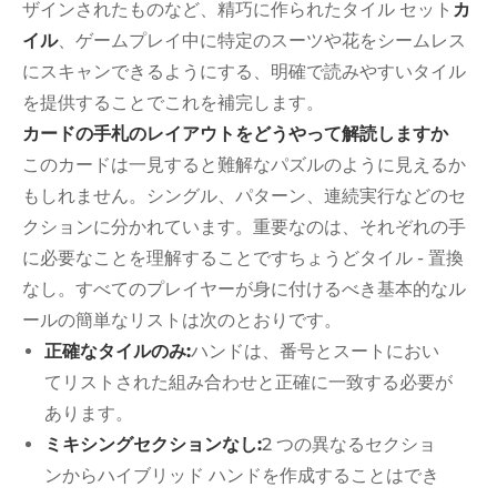
ザインされたものなど、精巧に作られたタイル セット
カ
イル
、ゲームプレイ中に特定のスーツや花をシームレス
にスキャンできるようにする、明確で読みやすいタイル
を提供することでこれを補完します。
カードの手札のレイアウトをどうやって解読しますか
このカードは一見すると難解なパズルのように見えるか
もしれません。シングル、パターン、連続実行などのセ
クションに分かれています。重要なのは、それぞれの手
に必要なことを理解することです
ちょうど
タイル - 置換
なし。すべてのプレイヤーが身に付けるべき基本的なル
ールの簡単なリストは次のとおりです。
正確なタイルのみ:
ハンドは、番号とスートにおい
てリストされた組み合わせと正確に一致する必要が
あります。
ミキシングセクションなし:
2 つの異なるセクショ
ンからハイブリッド ハンドを作成することはでき