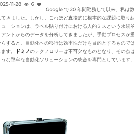
025-11-28
6
Google で 20 年間勤務して以来
見てきました。しかし、これほど直接的に根本的な課題に取り
リューションは、ラベル貼り付けにおける人的ミスという永続
イアントからのデータを分析してきましたが、手動プロセスが
からすると、自動化への移行は効率性だけを目的とするもので
れます。
ドミノ
のテクノロジーは不可欠なものとなり、その点
ような堅牢な自動化ソリューションの統合を専門としています