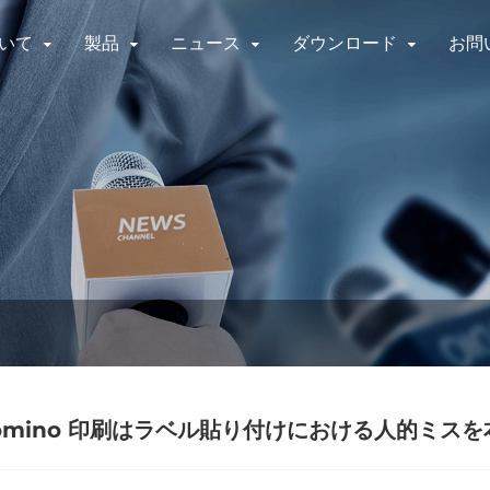
いて
製品
ニュース
ダウンロード
お問
omino 印刷はラベル貼り付けにおける人的ミス