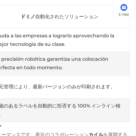
E-Mail
ドミノ
自動化されたソリューション
uda a las empresas a lograrlo aprovechando la
jor tecnología de su clase.
 precisión robótica garantiza una colocación
rfecta en todo momento.
元管理により、最新バージョンのみが印刷されます。
陥のあるラベルを自動的に拒否する 100% インライン検
。
か
ォーマンスです。最近のコラボレーション
カイル
を展開する