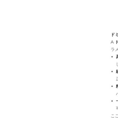
ド
A
ラ
こ