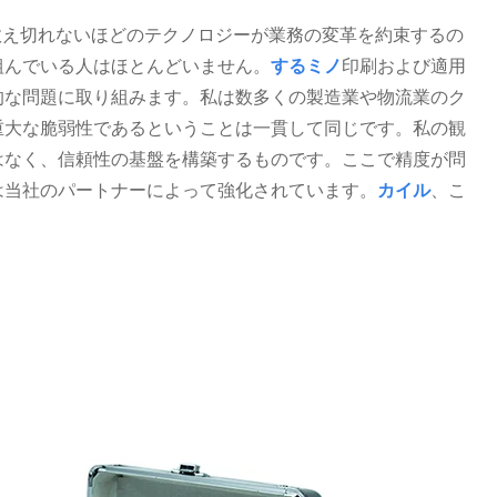
、私は数え切れないほどのテクノロジーが業務の変革を約束するの
組んでいる人はほとんどいません。
する
ミノ
印刷および適用
的な問題に取り組みます。私は数多くの製造業や物流業のク
重大な脆弱性であるということは一貫して同じです。私の観
はなく、信頼性の基盤を構築するものです。ここで精度が問
は当社のパートナーによって強化されています。
カイル
、こ
。