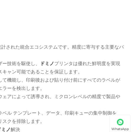
設計された統合エコシステムです。精度に寄与する主要なパ
ザー技術を駆使し、
ドミノ
プリンタは優れた鮮明度を実現
スキャン可能であることを保証します。
して機能し、印刷後および貼り付け前にすべてのラベルが
エラーを検出します。
ウェアによって誘導され、ミクロンレベルの精度で製品や
ラベル テンプレート、データ、印刷キューの集中制御を
リスクを排除します。
ドミノ
解決
WhatsApp