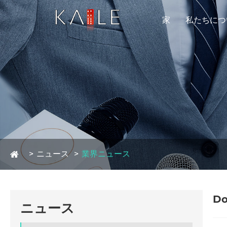
家
私たちにつ
ニュース
業界ニュース
D
ニュース