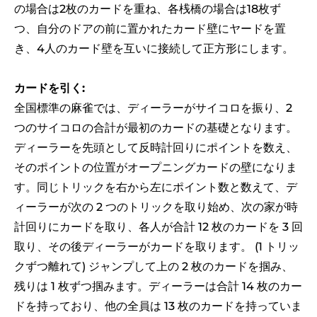
の場合は2枚のカードを重ね、各桟橋の場合は18枚ず
つ、自分のドアの前に置かれたカード壁にヤードを置
き、4人のカード壁を互いに接続して正方形にします。
カードを引く:
全国標準の麻雀では、ディーラーがサイコロを振り、2
つのサイコロの合計が最初のカードの基礎となります。
ディーラーを先頭として反時計回りにポイントを数え、
そのポイントの位置がオープニングカードの壁になりま
す。同じトリックを右から左にポイント数と数えて、デ
ィーラーが次の 2 つのトリックを取り始め、次の家が時
計回りにカードを取り、各人が合計 12 枚のカードを 3 回
取り、その後ディーラーがカードを取ります。 (1 トリッ
クずつ離れて) ジャンプして上の 2 枚のカードを掴み、
残りは 1 枚ずつ掴みます。ディーラーは合計 14 枚のカー
ドを持っており、他の全員は 13 枚のカードを持っていま