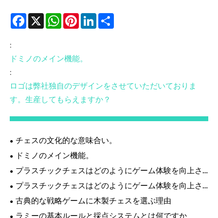
Facebook
X
WhatsApp
Pinterest
LinkedIn
Share
:
ドミノのメイン機能。
:
ロゴは弊社独自のデザインをさせていただいておりま
す。生産してもらえますか？
チェスの文化的な意味合い。
ドミノのメイン機能。
プラスチックチェスはどのようにゲーム体験を向上さ
せますか?
プラスチックチェスはどのようにゲーム体験を向上さ
せることができますか?
古典的な戦略ゲームに木製チェスを選ぶ理由
ラミーの基本ルールと採点システムとは何ですか