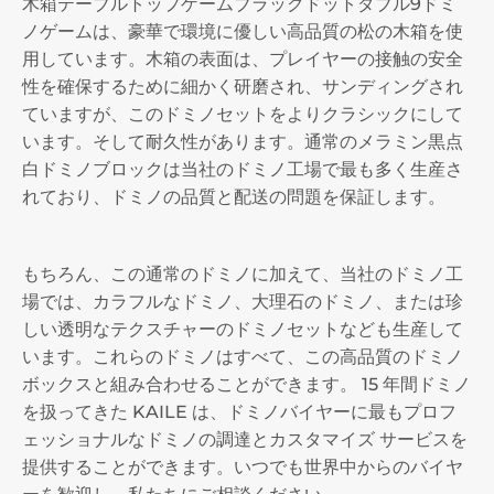
木箱テーブルトップゲームブラックドットダブル9ドミ
ノゲームは、豪華で環境に優しい高品質の松の木箱を使
用しています。木箱の表面は、プレイヤーの接触の安全
性を確保するために細かく研磨され、サンディングされ
ていますが、このドミノセットをよりクラシックにして
います。そして耐久性があります。通常のメラミン黒点
白ドミノブロックは当社のドミノ工場で最も多く生産さ
れており、ドミノの品質と配送の問題を保証します。
もちろん、この通常のドミノに加えて、当社のドミノ工
場では、カラフルなドミノ、大理石のドミノ、または珍
しい透明なテクスチャーのドミノセットなども生産して
います。これらのドミノはすべて、この高品質のドミノ
ボックスと組み合わせることができます。 15 年間ドミノ
を扱ってきた KAILE は、ドミノバイヤーに最もプロフ
ェッショナルなドミノの調達とカスタマイズ サービスを
提供することができます。いつでも世界中からのバイヤ