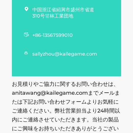

中国浙江省紹興市盛州市省道
310号甘林工業団地

+86-13567599010

sallyzhou@kailegame.com
お見積りやご協力に関するお問い合わせは、
anitawang@kailegame.comまでメールま
たは下記お問い合わせフォームよりお気軽に
ご連絡ください。弊社営業担当より24時間以
内にご連絡させていただきます。当社の製品
にご興味をお持ちいただきありがとうござい