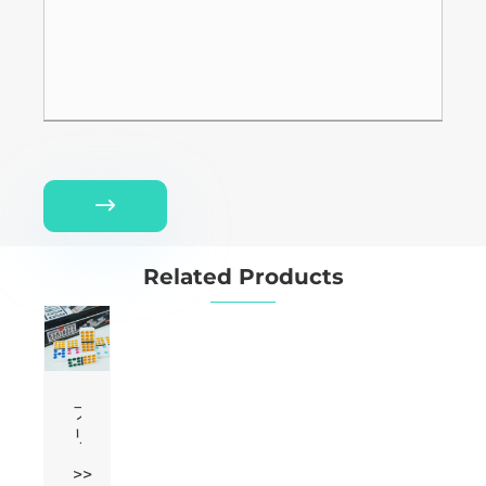

Related Products
ブ
リ
キ
>>
箱