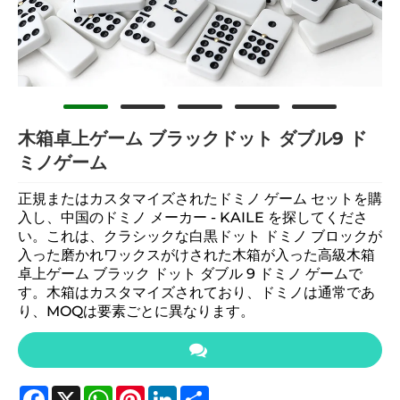
木箱卓上ゲーム ブラックドット ダブル9 ド
ミノゲーム
正規またはカスタマイズされたドミノ ゲーム セットを購
入し、中国のドミノ メーカー - KAILE を探してくださ
い。これは、クラシックな白黒ドット ドミノ ブロックが
入った磨かれワックスがけされた木箱が入った高級木箱
卓上ゲーム ブラック ドット ダブル 9 ドミノ ゲームで
す。木箱はカスタマイズされており、ドミノは通常であ
り、MOQは要素ごとに異なります。
Facebook
X
WhatsApp
Pinterest
LinkedIn
Share