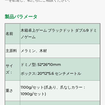
ーを歓迎し、私たちにご相談ください。
製品パラメータ
木箱卓上ゲーム ブラックドット ダブル9 ドミ
名前
ノゲーム
主原料
メラミン、木材
ドミノ型: 52*26*10mm
サイ
ズ：
ボックス: 20*12*5.6 センチメートル
1100g/セット(爪あり、爪なしカラー：
重さ
1090g/セット)