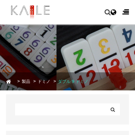
製品
ドミノ
ダブル 9 ドミノ